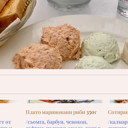
Плато мариновани риби 350г
Сотиран
ет от
/сьомга, барбун, ченокоп,
/калмар