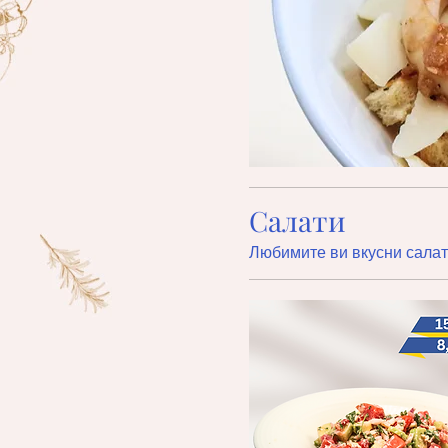
Салати
Любимите ви вкусни сала