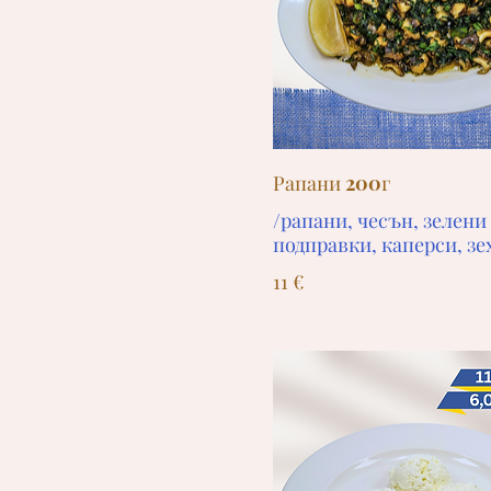
Рапани 200г
/рапани, чесън, зелени
подправки, каперси, зе
11 €