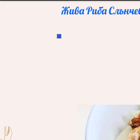
Жива Риба Слънчев