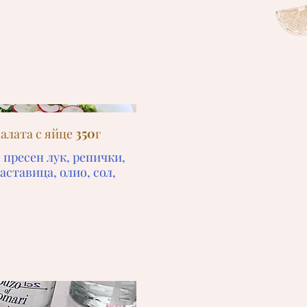
алата с яйце 350г
, пресен лук, репички,
аставица, олио, сол,