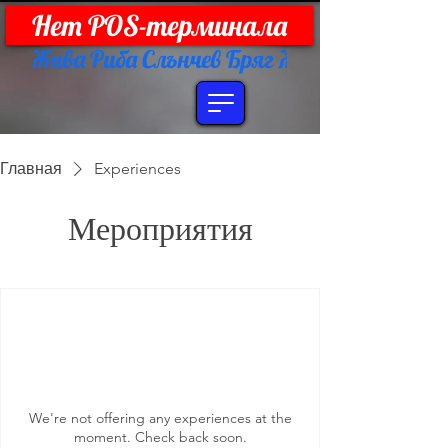
Нет POS-терминала
Жива Риба Слънчев Бряг 
Главная
Experiences
Мероприятия
We're not offering any experiences at the
moment. Check back soon.