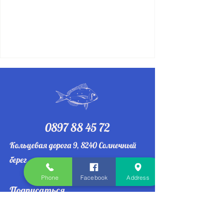
0897 88 45 72
Кольцевая дорога 9, 8240 Солнечный
берег
Phone
Facebook
Address
Подписаться
Электронная почта
*