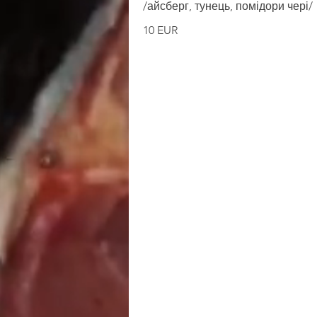
/айсберг, тунець, помідори чері/
10 EUR