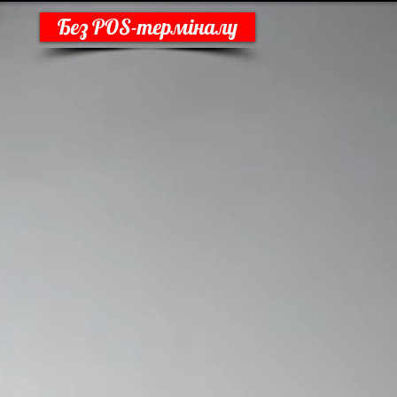
Без POS-терміналу