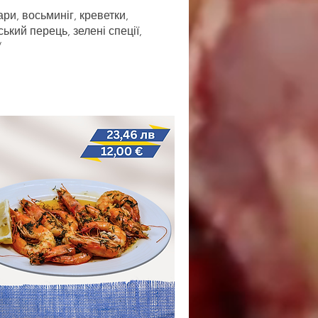
ри, восьминіг, креветки,
ький перець, зелені спеції,
/